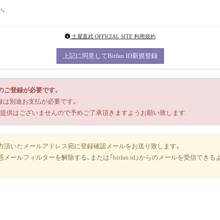
い。
土屋直武 OFFICIAL SITE 利用規約
上記に同意してBitfan ID新規登録
Dへのご登録が必要です。
ご登録は別途お支払が必要です。
ビスのご提供はございませんので予めご了承頂きますようお願い致します.
力頂いたメールアドレス宛に登録確認メールをお送り致します。
ールフィルターを解除する、または「bitfan.id」からのメールを受信で