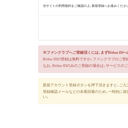
当サイトの利用規約をご確認の上、新規登録へお進みくださ
※ファンクラブへご登録頂くには、まずBitfan I
Bitfan IDの登録は無料ですが、ファンクラブの
なお、Bitfan IDのみのご登録の場合は、サー
新規アカウント登録ボタンを押下頂きますと、ご入
登録確認メールなどの未着回避のため、一時的に迷惑メ
い。