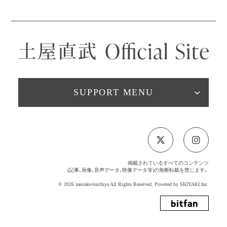
SUPPORT MENU
掲載されているすべてのコンテンツ
(記事、画像、音声データ、映像データ等)の無断転載を禁じます。
© 2026 naotake-tsuchiya All Rights Reserved. Powered by
SKIYAKI Inc.