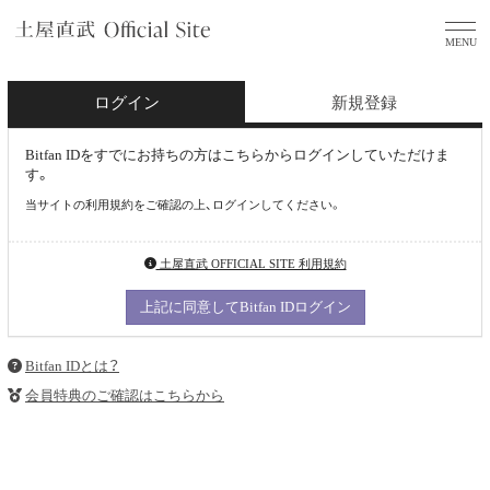
ログイン
新規登録
Bitfan IDをすでにお持ちの方はこちらからログインしていただけま
す。
当サイトの利用規約をご確認の上、ログインしてください。
土屋直武 OFFICIAL SITE 利用規約
上記に同意してBitfan IDログイン
Bitfan IDとは？
会員特典のご確認はこちらから