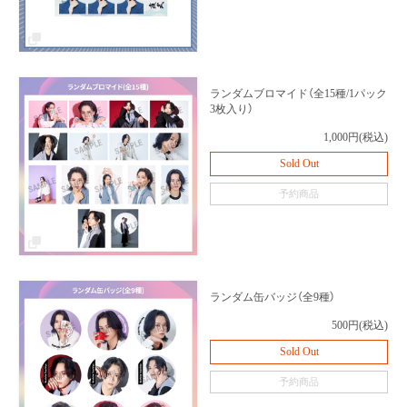
ランダムブロマイド（全15種/1パック
3枚入り）
1,000円(税込)
Sold Out
予約商品
ランダム缶バッジ（全9種）
500円(税込)
Sold Out
予約商品