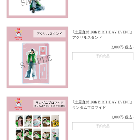
『土屋直武 26th BIRTHDAY EVENT』
アクリルスタンド
2,000円(税込)
予約商品
『土屋直武 26th BIRTHDAY EVENT』
ランダムブロマイド
1,000円(税込)
予約商品