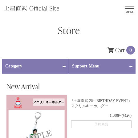
Store
Cart
0
Category
Support Menu
New Arrival
『土屋直武 26th BIRTHDAY EVENT』
アクリルキーホルダー
1,500円(税込)
予約商品