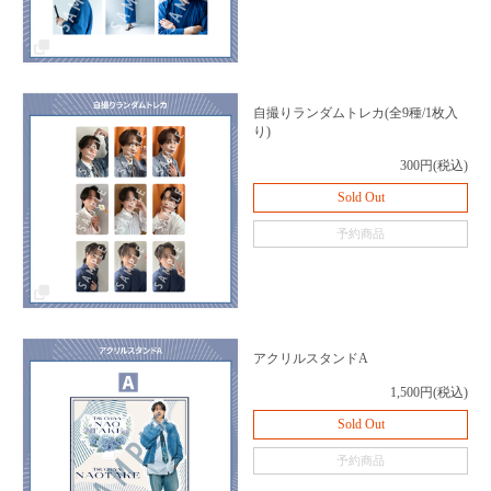
自撮りランダムトレカ(全9種/1枚入
り)
300円(税込)
Sold Out
予約商品
アクリルスタンドA
1,500円(税込)
Sold Out
予約商品