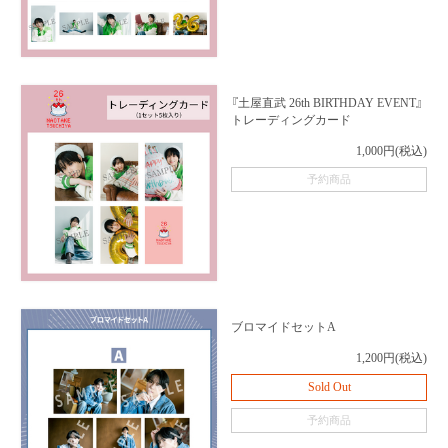
『土屋直武 26th BIRTHDAY EVENT』
トレーディングカード
1,000円(税込)
予約商品
ブロマイドセットA
1,200円(税込)
Sold Out
予約商品