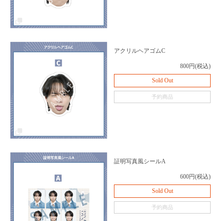
アクリルヘアゴムC
800円(税込)
Sold Out
予約商品
証明写真風シールA
600円(税込)
Sold Out
予約商品