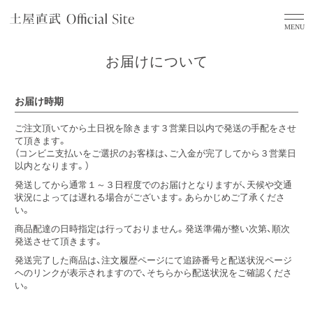
お届けについて
お届け時期
ご注文頂いてから土日祝を除きます３営業日以内で発送の手配をさせ
て頂きます。
（コンビニ支払いをご選択のお客様は、ご入金が完了してから３営業日
以内となります。）
発送してから通常１～３日程度でのお届けとなりますが、天候や交通
状況によっては遅れる場合がございます。あらかじめご了承くださ
い。
商品配達の日時指定は行っておりません。発送準備が整い次第、順次
発送させて頂きます。
発送完了した商品は、注文履歴ページにて追跡番号と配送状況ページ
ヘのリンクが表示されますので、そちらから配送状況をご確認くださ
い。