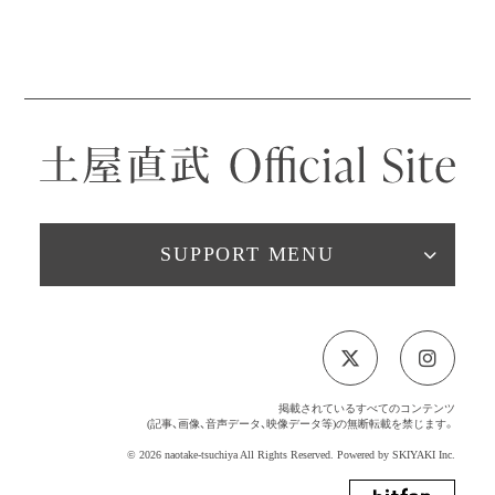
SUPPORT MENU
掲載されているすべてのコンテンツ
(記事、画像、音声データ、映像データ等)の無断転載を禁じます。
© 2026 naotake-tsuchiya All Rights Reserved. Powered by
SKIYAKI Inc.