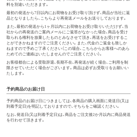
料を別途いただきます。
最初の発送から7日以内にお荷物をお受け取り頂けず、商品が当社に返
品となりましたら、こちらより再発送メールをお送りしております。
また、最初の発送から1ヶ月以内にお荷物をお受け取りいただけず、当
社からの再発送のご案内メールにご返答がなかった場合、商品を受け
取られる権利を放棄したものとみなさせて頂き、再送をお受けするこ
とができかねますのでご注意ください。また、代金のご返金も致しか
ねますので予めご了承ください（この場合、こちらからお客様へのあら
ためてのご連絡はいたしませんのでご注意ください）。
お客様都合による受取辞退、長期不在、再発送が続く場合、ご利用を制
限させていただく場合がございます。商品は必ずお受取りをお願いい
たします。
予約商品のお届け日
予約商品のお届け日につきましては、各商品の購入画面に発送日(又は
到着予定日)を明記しておりますので、そちらをご確認ください。
なお、発送日(又は到着予定日)は、商品をご注文後2か月以内に商品発送
を行わせて頂きます。