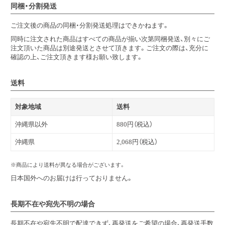
同梱・分割発送
ご注文後の商品の同梱・分割発送処理はできかねます。
同時に注文された商品はすべての商品が揃い次第同梱発送、別々にご
注文頂いた商品は別途発送とさせて頂きます。ご注文の際は、充分に
確認の上、ご注文頂きます様お願い致します。
送料
対象地域
送料
沖縄県以外
880円（税込）
沖縄県
2,068円（税込）
※商品により送料が異なる場合がございます。
日本国外へのお届けは行っておりません。
長期不在や宛先不明の場合
長期不在や宛先不明で配達できず、再発送をご希望の場合、再発送手数