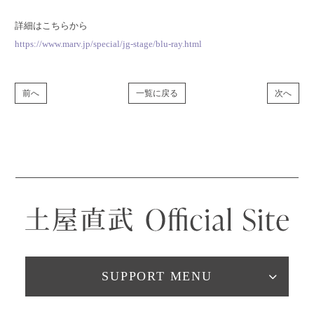
詳細はこちらから
https://www.marv.jp/special/jg-stage/blu-ray.html
前へ
一覧に戻る
次へ
SUPPORT MENU