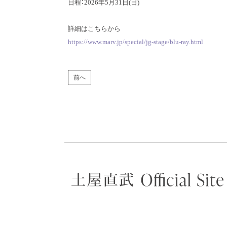
日程：2026年5月31日(日)
詳細はこちらから
https://www.marv.jp/special/jg-stage/blu-ray.html
前へ