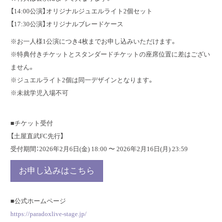
【14:00公演】オリジナルジュエルライト2個セット
【17:30公演】オリジナルブレードケース
※お一人様1公演につき4枚までお申し込みいただけます。
※特典付きチケットとスタンダードチケットの座席位置に差はござい
ません。
※ジュエルライト2個は同一デザインとなります。
※未就学児入場不可
■チケット受付
【土屋直武FC先行】
受付期間：2026年2月6日(金) 18:00 〜 2026年2月16日(月) 23:59
お申し込みはこちら
■公式ホームページ
https://paradoxlive-stage.jp/