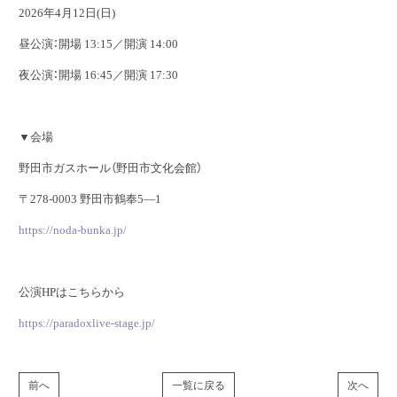
2026年4月12日(日)
昼公演：開場 13:15／開演 14:00
夜公演：開場 16:45／開演 17:30
▼会場
野田市ガスホール（野田市文化会館）
〒278-0003 野田市鶴奉5―1
https://noda-bunka.jp/
公演HPはこちらから
https://paradoxlive-stage.jp/
前へ
一覧に戻る
次へ