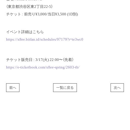
（東京都渋谷区東2丁目22-5）
チケット : 前売り¥3,000/当日¥3,500 (1D別)
イベント詳細はこちら
https://x8ee.bitfan.id/schedules/97179?r=te3wc0
チケット販売日 : 3/17(火) 22:00〜（先着）
https://e-ticketbook.com/x8ee-spring/2603-tb/
前へ
一覧に戻る
次へ