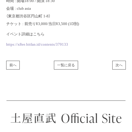
時間 : 開場18:00 / 開演 18:30
会場 : club asia
（東京都渋谷区円山町 1-8）
チケット : 前売り¥3,000/当日¥3,500 (1D別)
イベント詳細はこちら
https://x8ee.bitfan.id/contents/379133
前へ
一覧に戻る
次へ