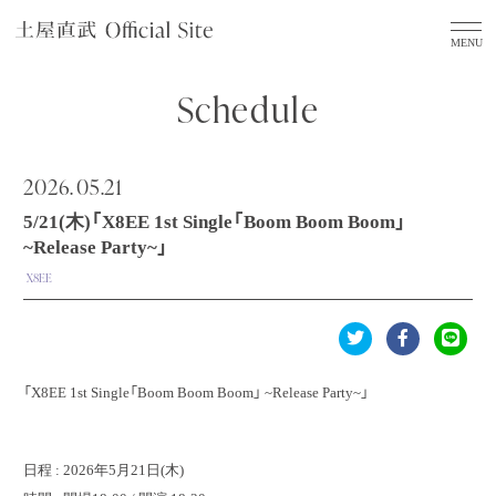
Schedule
2026.
05.21
5/21(木)「X8EE 1st Single「Boom Boom Boom」
~Release Party~」
X8EE
「X8EE 1st Single「Boom Boom Boom」 ~Release Party~」
日程 : 2026年5月21日(木)