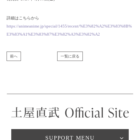
詳細はこちらから
https://animeanime.jp/special/1455/recent/%E3%82%A2%E3%83%8B%
E3%83%A1%E3%83%87%E3%82%A3%E3%82%A2
前へ
一覧に戻る
SUPPORT MENU