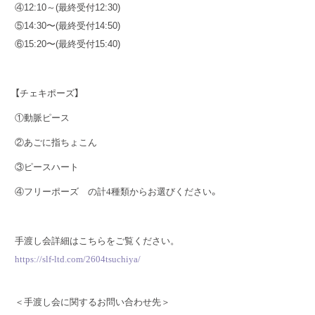
④12:10～(最終受付12:30)
⑤14:30〜(最終受付14:50)
⑥15:20〜(最終受付15:40)
【チェキポーズ】
①動脈ピース
②あごに指ちょこん
③ピースハート
④フリーポーズ の計4種類からお選びください。
手渡し会詳細はこちらをご覧ください。
https://slf-ltd.com/
2604tsuchiya/
＜手渡し会に関するお問い合わせ先＞