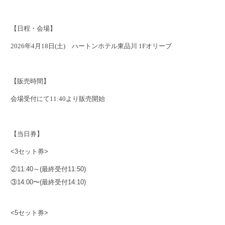
【日程・会場】
2026年4月18日(土) ハートンホテル東品川 1Fオリーブ
【販売時間】
会場受付にて11:40より販売開始
【当日券】
<3セット券>
②11:40～(最終受付11:50)
③14:00〜(最終受付14:10)
<5セット券>