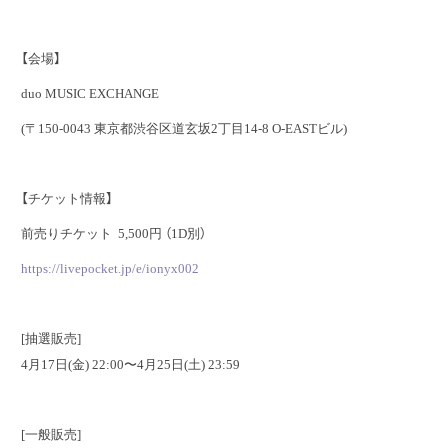
【会場】
duo MUSIC EXCHANGE
(〒150-0043 東京都渋谷区道玄坂2丁目14-8 O-EASTビル)
【チケット情報】
前売りチケット 5,500円 （1D別）
https://livepocket.jp/e/ionyx002
[抽選販売]
4月17日(金) 22:00〜4月25日(土) 23:59
[一般販売]