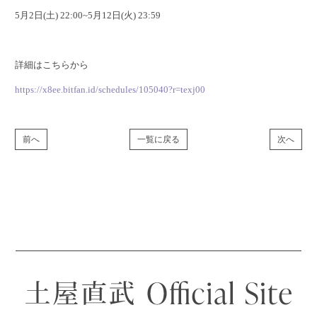
5月2日(土) 22:00~5月12日(火) 23:59
詳細はこちらから
https://x8ee.bitfan.id/schedules/105040?r=texj00
前へ
一覧に戻る
次へ