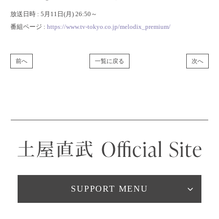
放送日時 : 5月11日(月) 26:50～
番組ページ :
https://www.tv-tokyo.co.jp/melodix_premium/
前へ
一覧に戻る
次へ
SUPPORT MENU