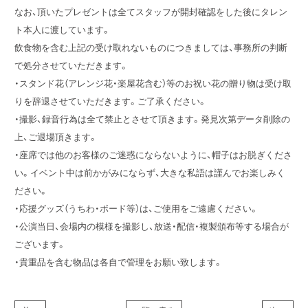
なお、頂いたプレゼントは全てスタッフが開封確認をした後にタレン
ト本人に渡しています。
飲食物を含む上記の受け取れないものにつきましては、事務所の判断
で処分させていただきます。
・スタンド花（アレンジ花・楽屋花含む）等のお祝い花の贈り物は受け取
りを辞退させていただきます。ご了承ください。
・撮影、録音行為は全て禁止とさせて頂きます。発見次第データ削除の
上、ご退場頂きます。
・座席では他のお客様のご迷惑にならないように、帽子はお脱ぎくださ
い。イベント中は前かがみにならず、大きな私語は謹んでお楽しみく
ださい。
・応援グッズ（うちわ・ボード等）は、ご使用をご遠慮ください。
・公演当日、会場内の模様を撮影し、放送・配信・複製頒布等する場合が
ございます。
・貴重品を含む物品は各自で管理をお願い致します。