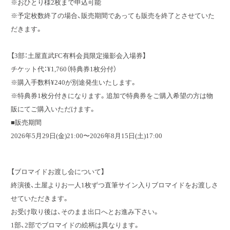
※おひとり様2枚まで申込可能
※予定枚数終了の場合、販売期間であっても販売を終了とさせていた
だきます。
【3部：土屋直武FC有料会員限定撮影会入場券】
チケット代：¥1,760（特典券1枚分付）
※購入手数料¥240が別途発生いたします。
※特典券1枚分付きになります。追加で特典券をご購入希望の方は物
販にてご購入いただけます。
■販売期間
2026年5月29日(金)21:00〜2026年8月15日(土)17:00
【ブロマイドお渡し会について】
終演後、土屋よりお一人1枚ずつ直筆サイン入りブロマイドをお渡しさ
せていただきます。
お受け取り後は、そのまま出口へとお進み下さい。
1部、2部でブロマイドの絵柄は異なります。