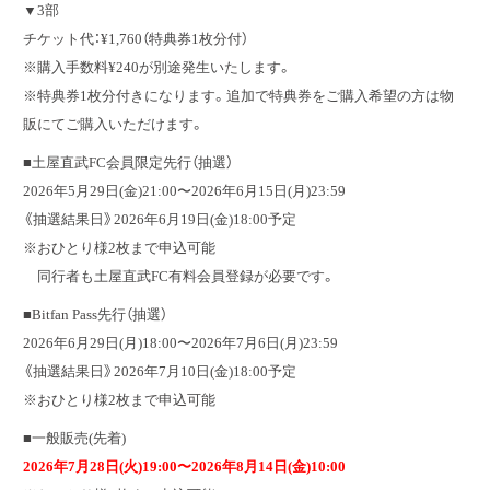
▼3部
チケット代：¥1,760（特典券1枚分付）
※購入手数料¥240が別途発生いたします。
※特典券1枚分付きになります。追加で特典券をご購入希望の方は物
販にてご購入いただけます。
■土屋直武FC会員限定先行（抽選）
2026年5月29日(金)21:00〜2026年6月15日(月)23:59
《抽選結果日》2026年6月19日(金)18:00予定
※おひとり様2枚まで申込可能
同行者も土屋直武FC有料会員登録が必要です。
■Bitfan Pass先行（抽選）
2026年6月29日(月)18:00〜2026年7月6日(月)23:59
《抽選結果日》2026年7月10日(金)18:00予定
※おひとり様2枚まで申込可能
■一般販売(先着)
2026年7月28日(火)19:00〜2026年8月14日(金)10:00