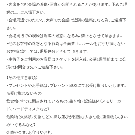
・客席を含む会場の映像・写真が公開されることがあります。予めご理
解の上、ご来場下さい。
・会場周辺でのたむろ、大声での会話は近隣の迷惑になる為、ご遠慮下
さい。
・会場周辺での喫煙は近隣の迷惑になる為、禁止とさせて頂きます。
・他のお客様の迷惑となる行為は全面禁止。ルールをお守り頂けない
お客様に対しては、退場処分とさせて頂きます。
・車椅子をご利用のお客様はチケットを購入後、公演1週間前までに公
演のお問合せ先へご連絡下さい。
【その他注意事項】
・プレゼントやお手紙は、プレゼントBOXにてお受け取りいたします。
※受け取れないもの
飲食物、すでに開封されているもの、生き物 、記録媒体（メモリーカー
ド、ハードディスクなど）
危険物（火薬類、刃物など）、持ち運びが困難な大きな物、重量物（大きい
ぬいぐるみなど）
金銭や金券、お守りやお札