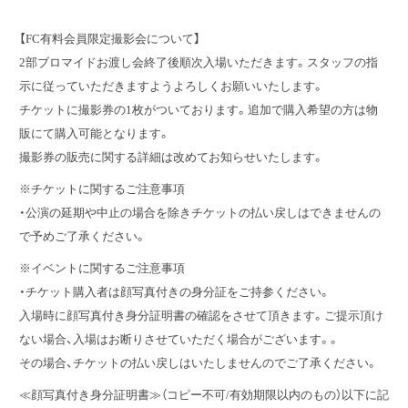
【FC有料会員限定撮影会について】
2部ブロマイドお渡し会終了後順次入場いただきます。スタッフの指
示に従っていただきますようよろしくお願いいたします。
チケットに撮影券の1枚がついております。追加で購入希望の方は物
販にて購入可能となります。
撮影券の販売に関する詳細は改めてお知らせいたします。
※チケットに関するご注意事項
・公演の延期や中止の場合を除きチケットの払い戻しはできませんの
で予めご了承ください。
※イベントに関するご注意事項
・チケット購入者は顔写真付きの身分証をご持参ください。
入場時に顔写真付き身分証明書の確認をさせて頂きます。ご提示頂け
ない場合、入場はお断りさせていただく場合がございます。。
その場合、チケットの払い戻しはいたしませんのでご了承ください。
≪顔写真付き身分証明書≫（コピー不可/有効期限以内のもの）以下に記