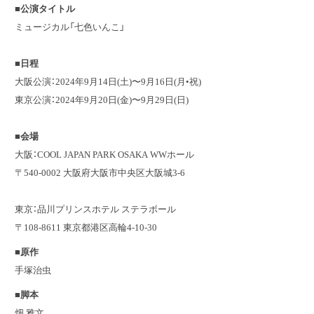
■公演タイトル
ミュージカル「七色いんこ」
■⽇程
大阪公演：2024年9月14日(土)〜9月16日(月•祝)
東京公演：2024年9月20日(金)〜9月29日(日)
■会場
大阪：COOL JAPAN PARK OSAKA WWホール
〒540-0002 大阪府大阪市中央区大阪城3-6
東京：品川プリンスホテル ステラボール
〒108-8611 東京都港区高輪4-10-30
■原作
手塚治虫
■脚本
畑 雅文