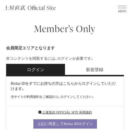
Member's Only
会員限定エリアとなります
本コンテンツを閲覧するには、ログインが必要です。
ログイン
新規登録
Bitfan IDをすでにお持ちの方はこちらからログインしていただ
けます。
当サイトの利用規約をご確認の上、ログインしてください。
土屋直武 OFFICIAL SITE 利用規約
上記に同意してBitfan IDログイン