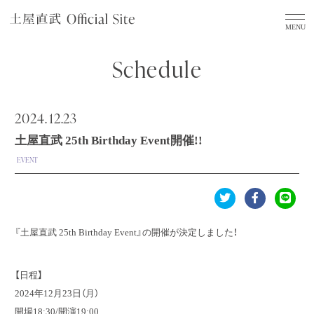
Schedule
2024.
12.23
土屋直武 25th Birthday Event開催!!
EVENT
『土屋直武 25th Birthday Event』の開催が決定しました！
【日程】
2024年12月23日（月）
開場18:30/開演19:00