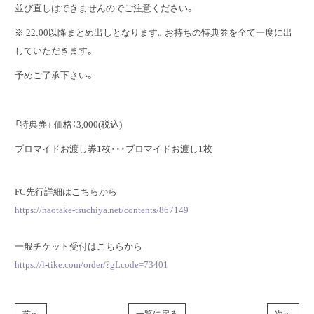
並び直しはできませんのでご注意ください。
※ 22:00以降まとめ出しとなります。お持ちの特典券を全て一度に出
していただきます。
予めご了承下さい。
「特典券」 価格：3,000(税込)
ブロマイドお渡し券1枚・・・ブロマイドお渡し1枚
FC先行詳細はこちらから
https://naotake-tsuchiya.net/contents/867149
一般チケット受付はこちらから
https://l-tike.com/order/?gLcode=73401