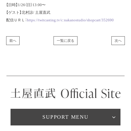
【日時】1/26（日）13:00〜
【ゲスト】北村諒/ 土屋直武
配信ＵＲＬ：
https://twitcasting.tv/c:nakanostudio/shopcart/352690
前へ
一覧に戻る
次へ
SUPPORT MENU