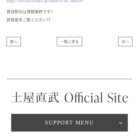
https://live.nicovideo.jp/watch/lv347368929
冒頭部分は視聴無料です！
皆様是非ご覧ください！！
前へ
一覧に戻る
次へ
SUPPORT MENU