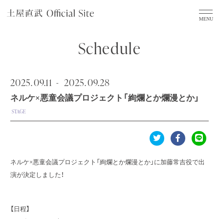
Schedule
2025.
09.11
2025.
09.28
ネルケ×悪童会議プロジェクト「絢爛とか爛漫とか」
STAGE
ネルケ×悪童会議プロジェクト「絢爛とか爛漫とか」に加藤常吉役で出
演が決定しました！
【日程】