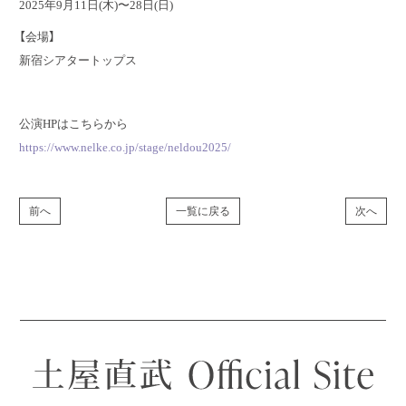
2025年9月11日(木)〜28日(日)
【会場】
新宿シアタートップス
公演HPはこちらから​
https://www.nelke.co.jp/stage/neldou2025/
前へ
一覧に戻る
次へ