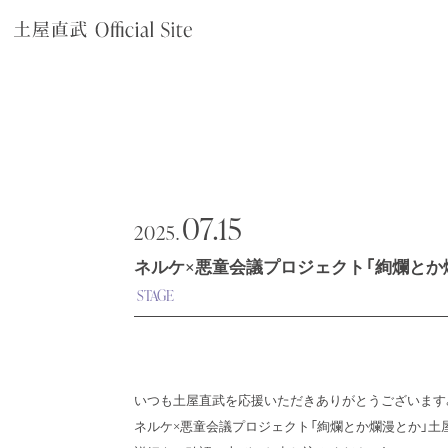
07.15
2025.
ネルケ×悪童会議プロジェクト「絢爛とか爛
STAGE
いつも土屋直武を応援いただきありがとうございます
ネルケ×悪童会議プロジェクト「絢爛とか爛漫とか」土屋