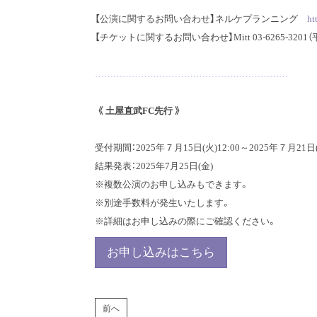
【公演に関するお問い合わせ】ネルケプランニング
ht
【チケットに関するお問い合わせ】Mitt 03-6265-3201（平⽇
………………………………………………………
《 土屋直武FC先行 》
受付期間：2025年７月15日(火)12:00～2025年７月21日(
結果発表：2025年7月25日(金)
※複数公演のお申し込みもできます。
※別途手数料が発生いたします。
※詳細はお申し込みの際にご確認ください。
お申し込みはこちら
前へ