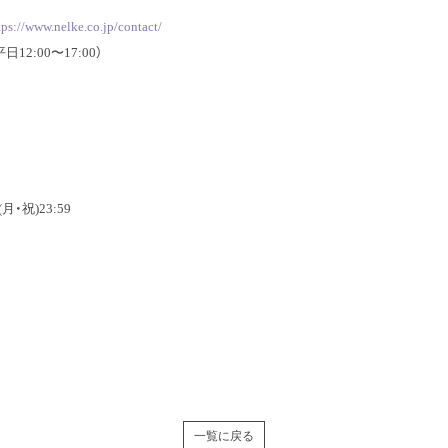
tps://www.nelke.co.jp/contact/
12:00〜17:00）
月・祝)23:59
一覧に戻る