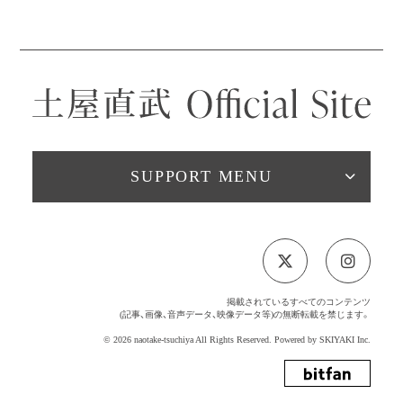
SUPPORT MENU
掲載されているすべてのコンテンツ
(記事、画像、音声データ、映像データ等)の無断転載を禁じます。
© 2026 naotake-tsuchiya All Rights Reserved. Powered by
SKIYAKI Inc.