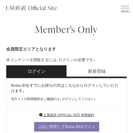
Member's Only
会員限定エリアとなります
本コンテンツを閲覧するには、ログインが必要です。
ログイン
新規登録
Bitfan IDをすでにお持ちの方はこちらからログインしていただ
けます。
当サイトの利用規約をご確認の上、ログインしてください。
土屋直武 OFFICIAL SITE 利用規約
上記に同意してBitfan IDログイン