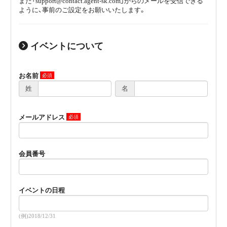
また「support@contact.agent-sk.com」からのメールを受信できる
ように、事前のご設定をお願いいたします。
イベントについて
お名前
姓
名
メールアドレス
会員番号
イベントの日程
(例)2018/12/31