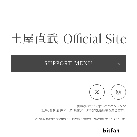
SUPPORT MENU
掲載されているすべてのコンテンツ
(記事、画像、音声データ、映像データ等)の無断転載を禁じます。
© 2026 naotake-tsuchiya All Rights Reserved. Powered by
SKIYAKI Inc.