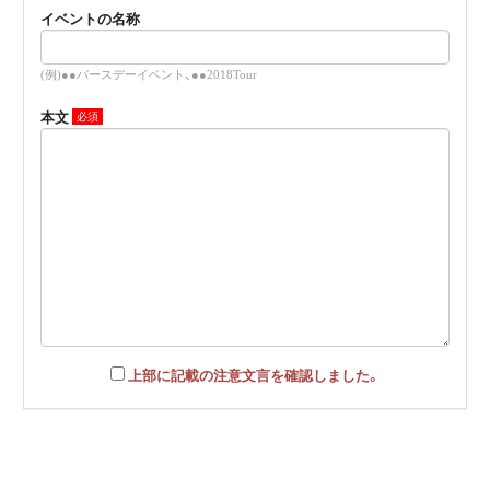
イベントの名称
(例)●●バースデーイベント、●●2018Tour
本文
上部に記載の注意文言を確認しました。