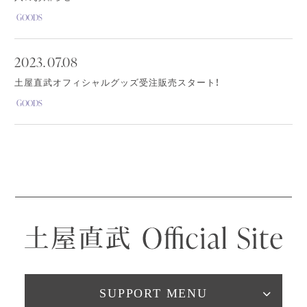
GOODS
2023.
07.08
土屋直武オフィシャルグッズ受注販売スタート！
GOODS
SUPPORT MENU