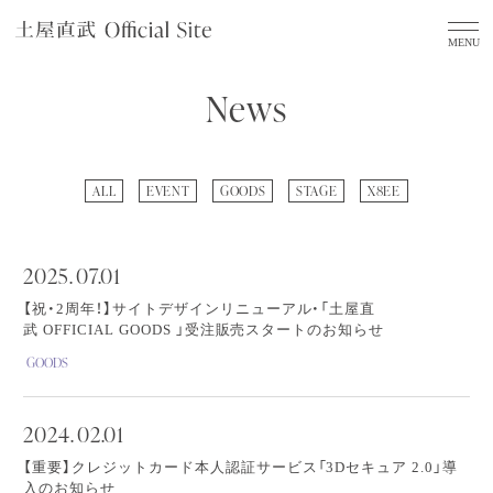
News
ALL
EVENT
GOODS
STAGE
X8EE
2025.
07.01
【祝・2周年！】サイトデザインリニューアル・「土屋直
武 OFFICIAL GOODS 」受注販売スタートのお知らせ
GOODS
2024.
02.01
【重要】クレジットカード本人認証サービス「3Dセキュア 2.0」導
入のお知らせ